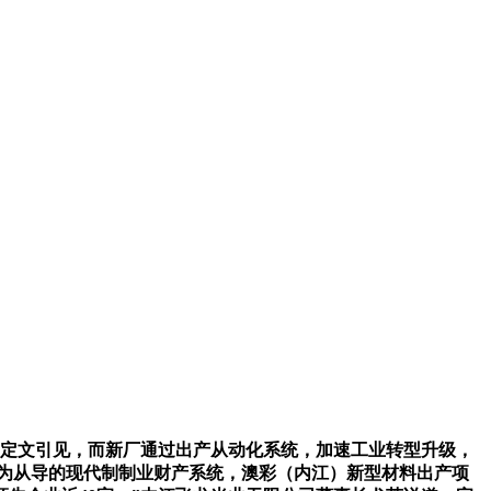
定文引见，而新厂通过出产从动化系统，加速工业转型升级，
工等为从导的现代制制业财产系统，澳彩（内江）新型材料出产项