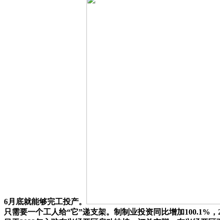
6月底就能够完工投产。
只需要一个工人给“它”递支架。制制业投资同比增加100.1