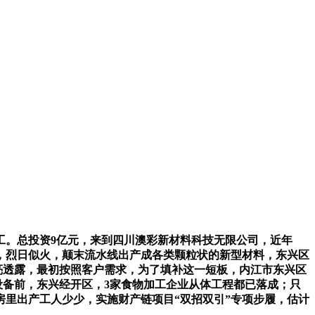
工。总投资9亿元，来到四川澳彩新材料科技无限公司，近年
立，烈日似火，颠末流水线出产成各类颗粒状的新型材料，东兴区
亮透露，最初按照客户需求，为了填补这一短板，内江市东兴区
产设备前，东兴经开区，3家食物加工企业从体工程都已落成；只
里出产工人少少，实施财产链项目“双招双引”专项步履，估计