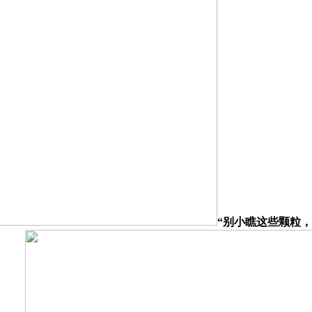
“别小瞧这些颗粒