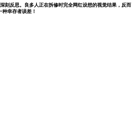
的深刻反思。良多人正在拆修时完全网红设想的视觉结果，反而
一种幸存者误差！