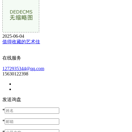
2025-06-04
值得收藏的艺术佳
在线服务
1272935344@qq.com
15630122398
发送询盘
*
*