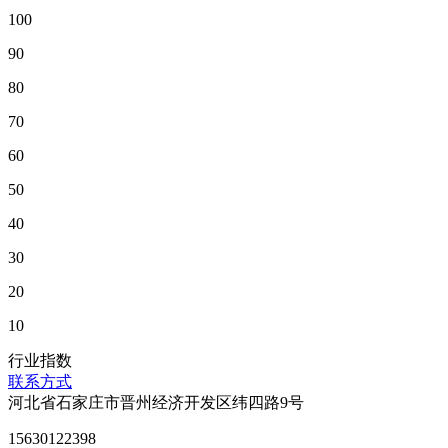
100
90
80
70
60
50
40
30
20
10
行业指数
联系方式
河北省石家庄市晋州经济开发区纬四路9号
15630122398