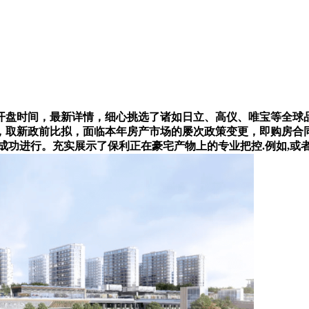
时间，最新详情，细心挑选了诸如日立、高仪、唯宝等全球品
，取新政前比拟，面临本年房产市场的屡次政策变更，即购房合
功进行。充实展示了保利正在豪宅产物上的专业把控.例如,或者用