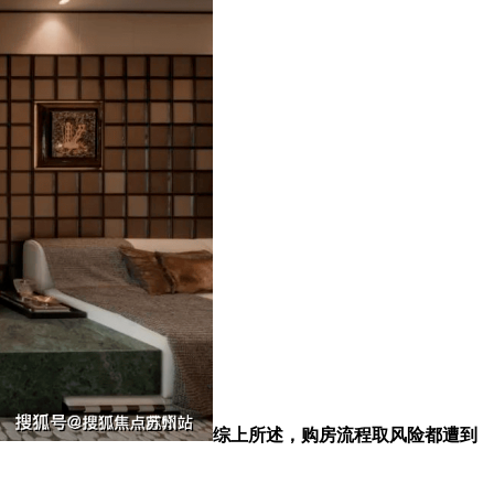
综上所述，购房流程取风险都遭到