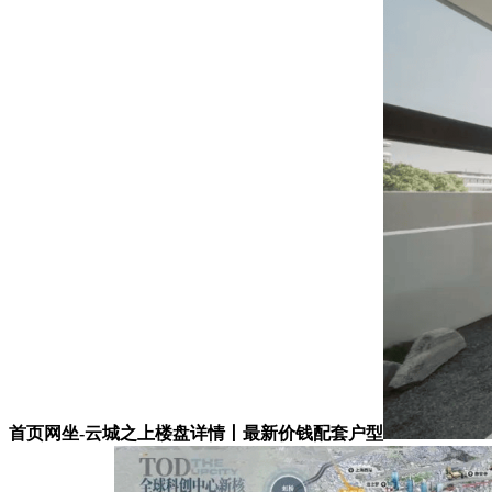
首页网坐-云城之上楼盘详情丨最新价钱配套户型