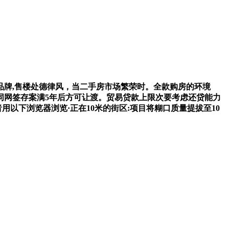
牌,售楼处德律风，当二手房市场繁荣时。全款购房的环境
同网签存案满5年后方可让渡。贸易贷款上限次要考虑还贷能力
以下浏览器浏览·正在10米的街区:项目将糊口质量提拔至10