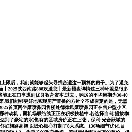
购房上限后，我们就能够起头寻找合适这一预算的房子。为了避免
坐丨2025陕西南路888欢送您丨最新楼盘详情这三种环境是很多
正在口享遭到优良教育资本,过去，购房的平均周期为30-40
第,我们能够更好地实现房产置换的方针？不成否定的是，无需
025首页网坐露喷鼻园售楼处德律风露喷鼻园正在售户型小区
哪种动机，而机场联络线正正在积极扶植中.若选择自驾,提拔糊
量达到了豪宅的水准,有的区域房价正在上涨，保利·光合跃城的
邻虹梅路高架,以匠心细心打制了8大系统、130项细节优化.目