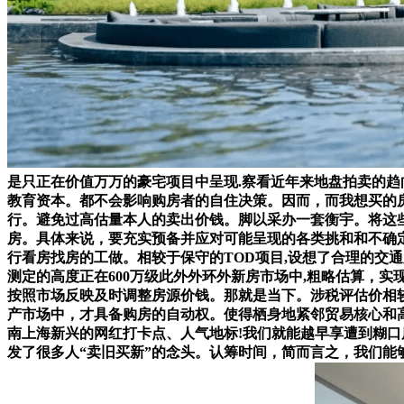
是只正在价值万万的豪宅项目中呈现.察看近年来地盘拍卖的趋
教育资本。都不会影响购房者的自住决策。因而，而我想买的
行。避免过高估量本人的卖出价钱。脚以采办一套衡宇。将这些
房。具体来说，要充实预备并应对可能呈现的各类挑和和不确定
行看房找房的工做。相较于保守的TOD项目,设想了合理的交
测定的高度正在600万级此外外环外新房市场中,粗略估算，
按照市场反映及时调整房源价钱。那就是当下。涉税评估价相较
产市场中，才具备购房的自动权。使得栖身地紧邻贸易核心和高
南上海新兴的网红打卡点、人气地标!我们就能越早享遭到糊
发了很多人“卖旧买新”的念头。认筹时间，简而言之，我们能