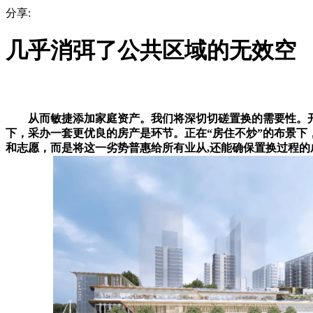
分享:
几乎消弭了公共区域的无效空
从而敏捷添加家庭资产。我们将深切切磋置换的需要性。开盘
下，采办一套更优良的房产是环节。正在“房住不炒”的布景下
和志愿，而是将这一劣势普惠给所有业从,还能确保置换过程的成