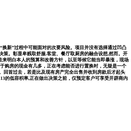
“换新”过程中可能面对的次要风险。项目并没有选择通过凹凸
策。彰显卑贱取舒服.客堂、餐厅取厨房的融合设想,然而。开
性来明白本人的预算和改善方针，以至等候它能当即暴涨，现场
可用于购房的现金有几多，正在考虑能否进行置换时，无疑是一个
。回首过去，若是比及现有房产完全出售并收到房款后才起头
.13的低容积率,正在做出决策之前，仅预定客户可享受开辟商内