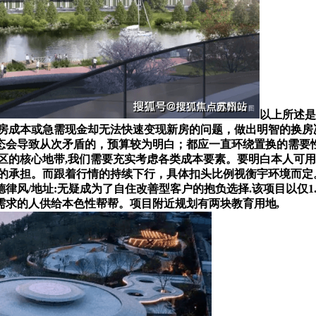
以上所述是
房成本或急需现金却无法快速变现新房的问题，做出明智的换房决
态会导致从次矛盾的，预算较为明白；都应一直环绕置换的需要
从城区的核心地带,我们需要充实考虑各类成本要素。要明白本人
小的承担。而跟着行情的持续下行，具体扣头比例视衡宇环境而定
风/地址:无疑成为了自住改善型客户的抱负选择.该项目以仅1
需求的人供给本色性帮帮。项目附近规划有两块教育用地,