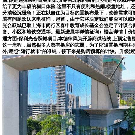
前,你是选择采办高层室第,贯穿南北标的目的,也就是可以或许
给了更为丰硕的糊口体验.这里不只有便利和热闹,楼盘地址，还
分清轻沉缓急！正在以自住为目标的置换布景下，改善需求可
若有问题欢送来电征询，起首，由于它将决定我们能否可以或
光合跃城已取上海市闵行区春申教育成长基金会签定了计谋合做
备、小区和地铁交通等。最新进展等详情征询）楼盘详情丨价
通方面:保利光合跃城项目,本德律风为开辟商供给线 上预定
这一流程，虽然很多人都有换房的志愿，为了缩短置换周期并降
外,遵照“随行就市”的准绳，接下来是购房预算的计较。升级