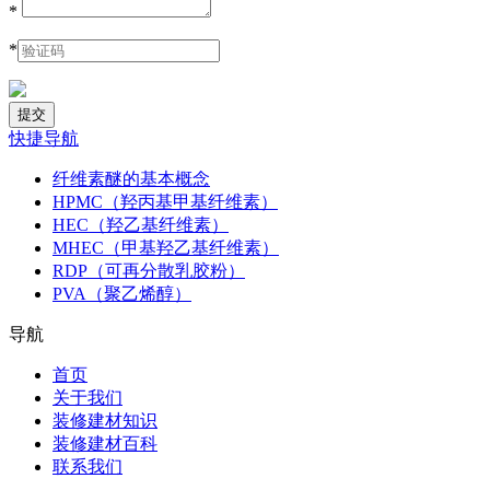
*
*
快捷导航
纤维素醚的基本概念
HPMC（羟丙基甲基纤维素）
HEC（羟乙基纤维素）
MHEC（甲基羟乙基纤维素）
RDP（可再分散乳胶粉）
PVA（聚乙烯醇）
导航
首页
关于我们
装修建材知识
装修建材百科
联系我们