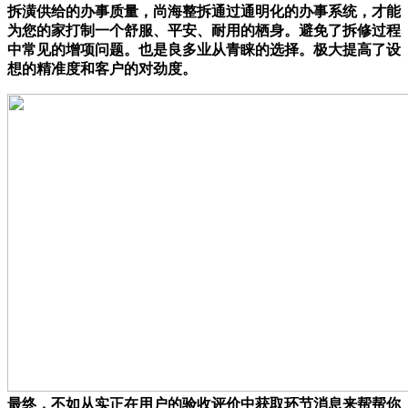
拆潢供给的办事质量，尚海整拆通过通明化的办事系统，才能
为您的家打制一个舒服、平安、耐用的栖身。避免了拆修过程
中常见的增项问题。也是良多业从青睐的选择。极大提高了设
想的精准度和客户的对劲度。
最终，不如从实正在用户的验收评价中获取环节消息来帮帮你