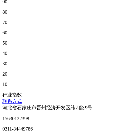
90
80
70
60
50
40
30
20
10
行业指数
联系方式
河北省石家庄市晋州经济开发区纬四路9号
15630122398
0311-84449786