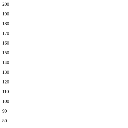
200
190
180
170
160
150
140
130
120
110
100
90
80