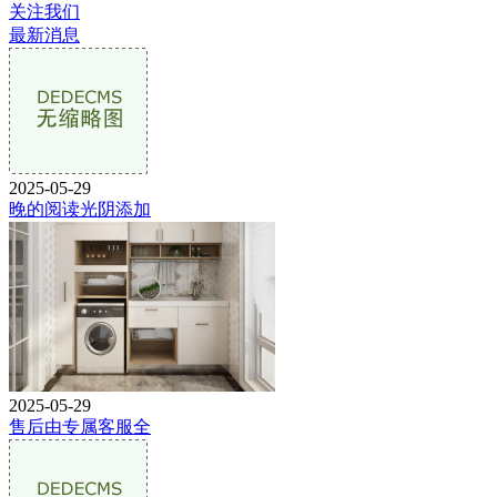
关注我们
最新消息
2025-05-29
晚的阅读光阴添加
2025-05-29
售后由专属客服全