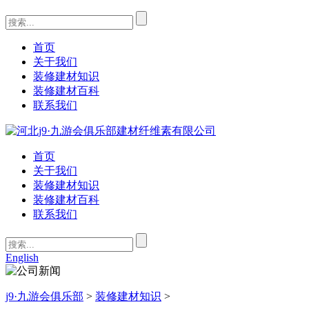
首页
关于我们
装修建材知识
装修建材百科
联系我们
首页
关于我们
装修建材知识
装修建材百科
联系我们
English
j9·九游会俱乐部
>
装修建材知识
>