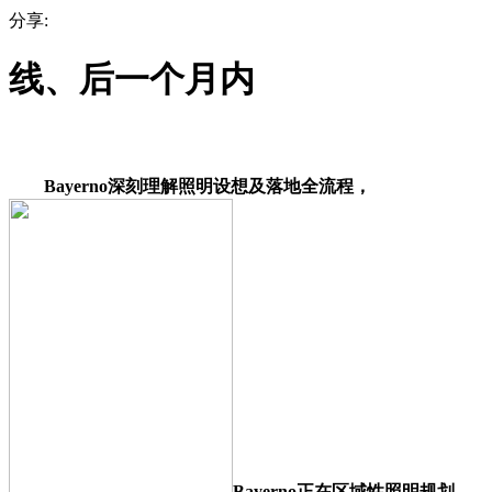
分享:
线、后一个月内
Bayerno深刻理解照明设想及落地全流程，
Bayerno正在区域性照明规划、