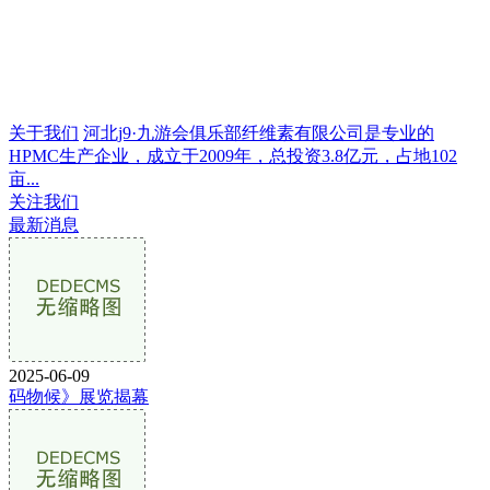
关于我们
河北j9·九游会俱乐部纤维素有限公司是专业的
HPMC生产企业，成立于2009年，总投资3.8亿元，占地102
亩...
关注我们
最新消息
2025-06-09
码物候》展览揭幕