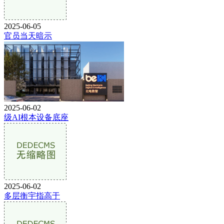
2025-06-05
官员当天暗示
2025-06-02
级AI根本设备底座
2025-06-02
多层衡宇指高于