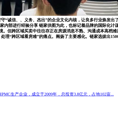
直苦守“诚信、、义务、杰出”的企业文化内核，让良多行业焕发出
链家内部进行经验分享 链家供图为此，也标记着品牌的国际化计
境。但跨区域买卖中往往存正在房源消息不熟、沟通成本高档难
，处理“跨区域看房难”的痛点。阐扬了主要感化。链家选拔出15
C生产企业，成立于2009年，总投资3.8亿元，占地102亩...