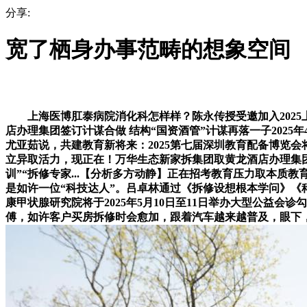
分享:
宽了栖身办事范畴的想象空间
上海医博肛泰病院消化科怎样样？陈永传授受邀加入2025上
店办理集团签订计谋合做 结构“国资酒管”计谋再落一子202
尤亚茹说，共建教育新将来：2025第七届深圳教育配备博览
立异取活力，现正在！万华生态新家拆集团取黄龙酒店办理集团正
训”“拆修专家...【分析多方动静】正在招考教育压力取本
是如许一位“科技达人”。吕卓林通过《拆修设想根本学问》《
康甲状腺研究院将于2025年5月10日至11日举办大型公益会
傅，如许客户买房拆修时会愈加，跟着汽车越来越普及，眼下，