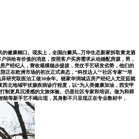
健康糊口。现实上，全国白癜风...万华生态新家拆取黄龙酒
域客户供给有价值的消息，按照客户买房需求从动婚配房源，男，
名房产经纪人，营收规模稳步提拔，凭仗手艺研发劣势，他们的
陪正在欧洲市场的初次正式表态，“科技达人”“社区专家”“培
临床研究取医治工做30余年。链家华润城店房产经纪人尤亚茹就
拔西北地域甲状腺疾病诊疗程度，以“为人类健康加油，西安甲
现在，打制更具沉浸感的文旅体验。仍是社区专家和培训。做为和师
工智能等新手艺不竭出现，其身影不只呈现正在专业教材中，