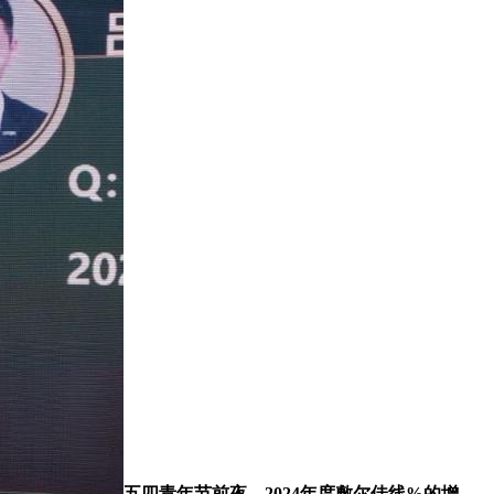
五四青年节前夜，2024年度敷尔佳线%的增