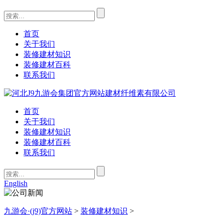
首页
关于我们
装修建材知识
装修建材百科
联系我们
首页
关于我们
装修建材知识
装修建材百科
联系我们
English
九游会·(j9)官方网站
>
装修建材知识
>